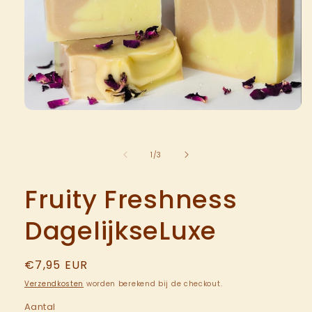
van
1
/
3
Fruity Freshness
DagelijkseLuxe
Normale
€7,95 EUR
prijs
Verzendkosten
worden berekend bij de checkout.
Aantal
Aantal