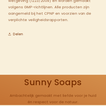
wetgeving (1223/2009) en worden gemaakt
volgens GMP-richtlijnen. Alle producten zijn
aangemeld bij het CPNP en voorzien van de
verplichte veiligheidsrapporten.
Delen
Sunny Soaps
Ambachtelijk gemaakt met liefde voor je huid
én respect voor de natuur.