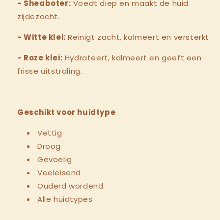
- Sheaboter:
Voedt diep en maakt de huid
zijdezacht.
- Witte klei:
Reinigt zacht, kalmeert en versterkt.
- Roze klei:
Hydrateert, kalmeert en geeft een
frisse uitstraling.
Geschikt voor huidtype
Vettig
Droog
Gevoelig
Veeleisend
Ouderd wordend
Alle huidtypes