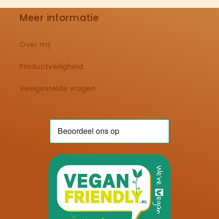
Meer informatie
Over mij
Productveiligheid
Veelgestelde vragen