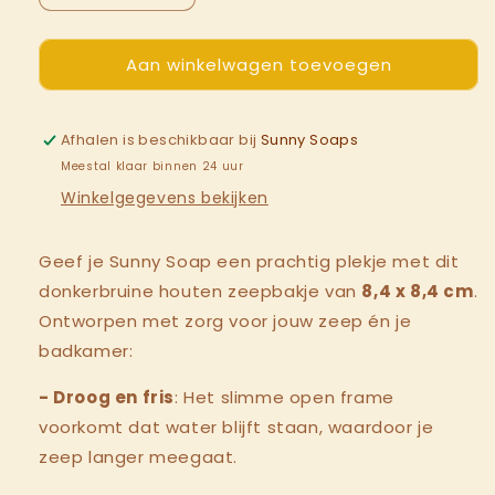
verlagen
verhogen
voor
voor
Aan winkelwagen toevoegen
Zeep
Zeep
Bakje
Bakje
Afhalen is beschikbaar bij
Sunny Soaps
Meestal klaar binnen 24 uur
Winkelgegevens bekijken
Geef je Sunny Soap een prachtig plekje met dit
donkerbruine houten zeepbakje van
8,4 x 8,4 cm
.
Ontworpen met zorg voor jouw zeep én je
badkamer:
- Droog en fris
: Het slimme open frame
voorkomt dat water blijft staan, waardoor je
zeep langer meegaat.